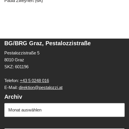
Paula Zweynert (6A)
BG/BRG Graz, Pestalozzistraße
Pestalozzistraße 5
8010 Graz
SKZ: 601196
Telefon:
+43 5 0248 016
E-Mail:
direktion@pestalozzi.at
Archiv