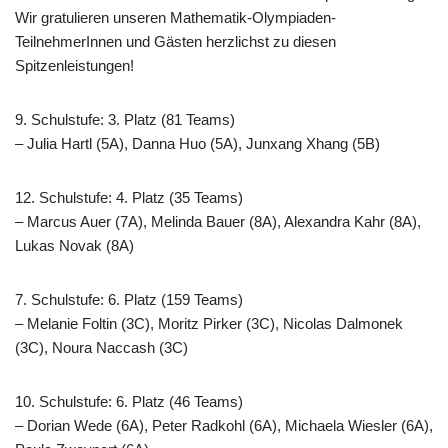
Wir gratulieren unseren Mathematik-Olympiaden-
TeilnehmerInnen und Gästen herzlichst zu diesen
Spitzenleistungen!
9. Schulstufe: 3. Platz (81 Teams)
– Julia Hartl (5A), Danna Huo (5A), Junxang Xhang (5B)
12. Schulstufe: 4. Platz (35 Teams)
– Marcus Auer (7A), Melinda Bauer (8A), Alexandra Kahr (8A),
Lukas Novak (8A)
7. Schulstufe: 6. Platz (159 Teams)
– Melanie Foltin (3C), Moritz Pirker (3C), Nicolas Dalmonek
(3C), Noura Naccash (3C)
10. Schulstufe: 6. Platz (46 Teams)
– Dorian Wede (6A), Peter Radkohl (6A), Michaela Wiesler (6A),