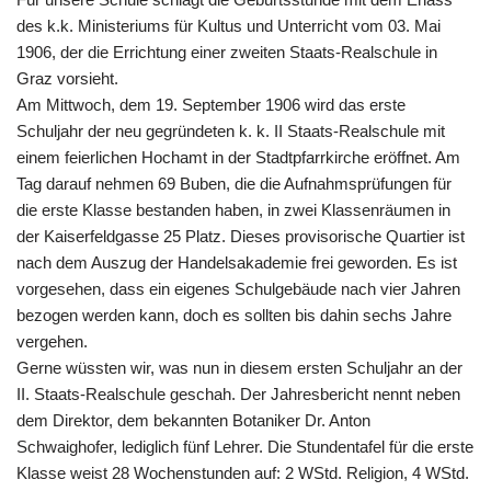
des k.k. Ministeriums für Kultus und Unterricht vom 03. Mai
1906, der die Errichtung einer zweiten Staats-Realschule in
Graz vorsieht.
Am Mittwoch, dem 19. September 1906 wird das erste
Schuljahr der neu gegründeten k. k. II Staats-Realschule mit
einem feierlichen Hochamt in der Stadtpfarrkirche eröffnet. Am
Tag darauf nehmen 69 Buben, die die Aufnahmsprüfungen für
die erste Klasse bestanden haben, in zwei Klassenräumen in
der Kaiserfeldgasse 25 Platz. Dieses provisorische Quartier ist
nach dem Auszug der Handelsakademie frei geworden. Es ist
vorgesehen, dass ein eigenes Schulgebäude nach vier Jahren
bezogen werden kann, doch es sollten bis dahin sechs Jahre
vergehen.
Gerne wüssten wir, was nun in diesem ersten Schuljahr an der
II. Staats-Realschule geschah. Der Jahresbericht nennt neben
dem Direktor, dem bekannten Botaniker Dr. Anton
Schwaighofer, lediglich fünf Lehrer. Die Stundentafel für die erste
Klasse weist 28 Wochenstunden auf: 2 WStd. Religion, 4 WStd.