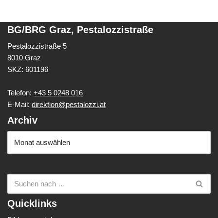
BG/BRG Graz, Pestalozzistraße
Pestalozzistraße 5
8010 Graz
SKZ: 601196
Telefon:
+43 5 0248 016
E-Mail:
direktion@pestalozzi.at
Archiv
Quicklinks