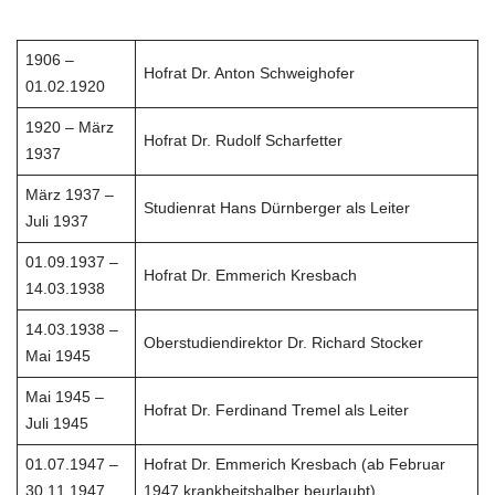
1906 –
Hofrat Dr. Anton Schweighofer
01.02.1920
1920 – März
Hofrat Dr. Rudolf Scharfetter
1937
März 1937 –
Studienrat Hans Dürnberger als Leiter
Juli 1937
01.09.1937 –
Hofrat Dr. Emmerich Kresbach
14.03.1938
14.03.1938 –
Oberstudiendirektor Dr. Richard Stocker
Mai 1945
Mai 1945 –
Hofrat Dr. Ferdinand Tremel als Leiter
Juli 1945
01.07.1947 –
Hofrat Dr. Emmerich Kresbach (ab Februar
30.11.1947
1947 krankheitshalber beurlaubt)