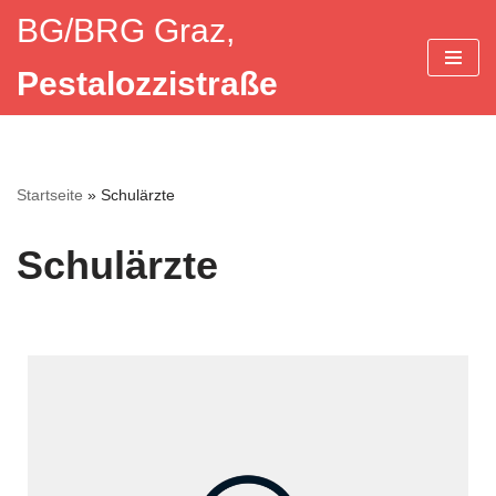
BG/BRG Graz,
Zum
Pestalozzistraße
Inhalt
springen
Startseite
»
Schulärzte
Schulärzte