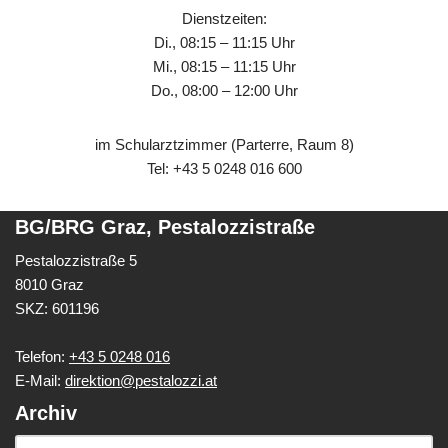
Dienstzeiten:
Di., 08:15 – 11:15 Uhr
Mi., 08:15 – 11:15 Uhr
Do., 08:00 – 12:00 Uhr
im Schularztzimmer (Parterre, Raum 8)
Tel: +43 5 0248 016 600
BG/BRG Graz, Pestalozzistraße
Pestalozzistraße 5
8010 Graz
SKZ: 601196
Telefon:
+43 5 0248 016
E-Mail:
direktion@pestalozzi.at
Archiv