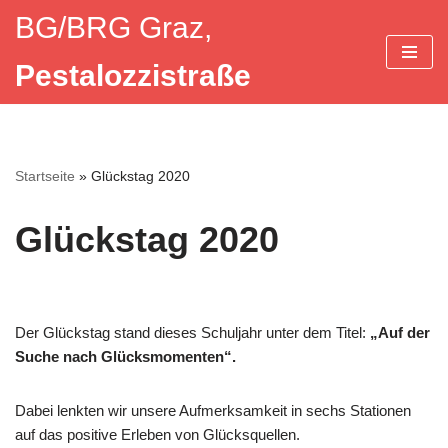
BG/BRG Graz,
Zum
Pestalozzistraße
Inhalt
springen
Startseite
»
Glückstag 2020
Glückstag 2020
Der Glückstag stand dieses Schuljahr unter dem Titel:
„Auf der
Suche nach Glücksmomenten“.
Dabei lenkten wir unsere Aufmerksamkeit in sechs Stationen
auf das positive Erleben von Glücksquellen.