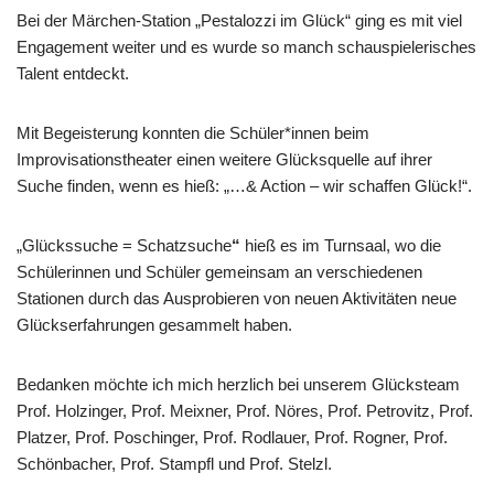
Bei der Märchen-Station „Pestalozzi im Glück“ ging es mit viel
Engagement weiter und es wurde so manch schauspielerisches
Talent entdeckt.
Mit Begeisterung konnten die Schüler*innen beim
Improvisationstheater einen weitere Glücksquelle auf ihrer
Suche finden, wenn es hieß: „…& Action – wir schaffen Glück!“.
„Glückssuche = Schatzsuche
“
hieß es im Turnsaal, wo die
Schülerinnen und Schüler gemeinsam an verschiedenen
Stationen durch das Ausprobieren von neuen Aktivitäten neue
Glückserfahrungen gesammelt haben.
Bedanken möchte ich mich herzlich bei unserem Glücksteam
Prof. Holzinger, Prof. Meixner, Prof. Nöres, Prof. Petrovitz, Prof.
Platzer, Prof. Poschinger, Prof. Rodlauer, Prof. Rogner, Prof.
Schönbacher, Prof. Stampfl und Prof. Stelzl.