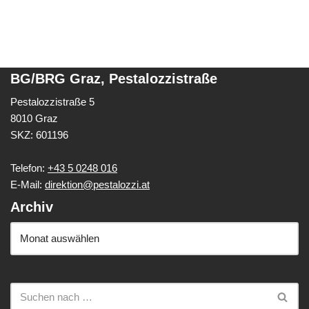
BG/BRG Graz, Pestalozzistraße
Pestalozzistraße 5
8010 Graz
SKZ: 601196
Telefon:
+43 5 0248 016
E-Mail:
direktion@pestalozzi.at
Archiv