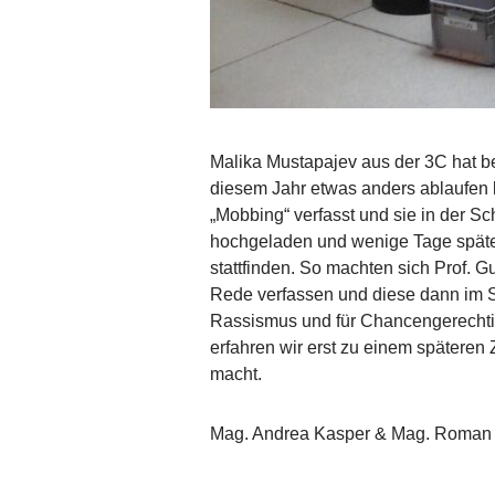
Malika Mustapajev aus der 3C hat b
diesem Jahr etwas anders ablaufen 
„Mobbing“ verfasst und sie in der S
hochgeladen und wenige Tage später 
stattfinden. So machten sich Prof. 
Rede verfassen und diese dann im St
Rassismus und für Chancengerechtig
erfahren wir erst zu einem späteren Z
macht.
Mag. Andrea Kasper & Mag. Roman 