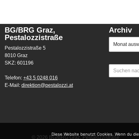
BG/BRG Graz,
Archiv
Pestalozzistraße
Pestalozzistraße 5
8010 Graz
SKZ: 601196
Telefon:
+43 5 0248 016
E-Mail:
direktion@pestalozzi.at
Diese Website benutzt Cookies. Wenn du die
© 2026 BG/BRG Graz, Pestalozzistraße