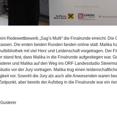
eim Redewettbewerb „Sag’s Multi“ die Finalrunde erreicht. Di
lassen. Die ersten beiden Runden fanden online statt. Malika 
chulbibliothek mit viel Herz und Leidenschaft vorgetragen. Der
stand fest, dass Malika in die Finalrunde aufgestiegen war. Go
Gusterer und Malika auf den Weg ins ORF Landesstudio Steierma
udio vor der Jury vortragen. Malika trug einen leidenschaftli
keit vor. Sowohl die Jury als auch alle Anwesenden waren beei
eitpunkt, aber bereits der Aufstieg in die Finalrunde war ein rie
Gusterer