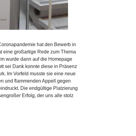
e Coronapandemie hat den Bewerb in
hat eine großartige Rede zum Thema
 Film wurde dann auf die Homepage
tt sei Dank konnte diese in Präsenz
rk. Im Vorfeld musste sie eine neue
chen und flammenden Appell gegen
ndruckt. Die endgültige Platzierung
sengroßer Erfolg, der uns alle stolz