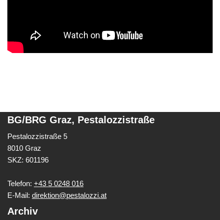
BG/BRG Graz, Pestalozzistraße
Pestalozzistraße 5
8010 Graz
SKZ: 601196
Telefon:
+43 5 0248 016
E-Mail:
direktion@pestalozzi.at
Archiv