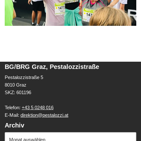
BG/BRG Graz, Pestalozzistraße
Pestalozzistraße 5
8010 Graz
SKZ: 601196
Telefon:
+43 5 0248 016
E-Mail:
direktion@pestalozzi.at
Archiv