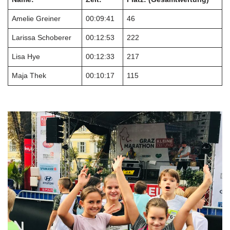
Amelie Greiner
00:09:41
46
Larissa Schoberer
00:12:53
222
Lisa Hye
00:12:33
217
Maja Thek
00:10:17
115