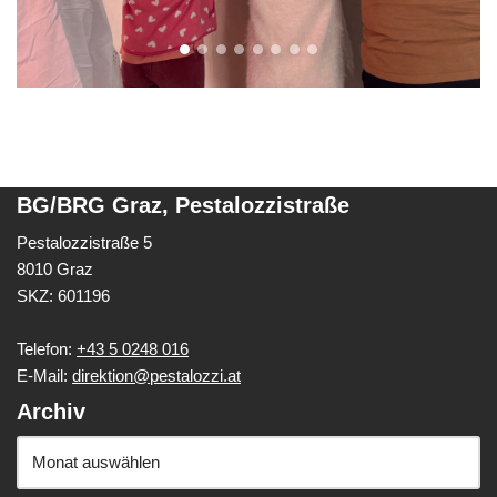
BG/BRG Graz, Pestalozzistraße
Pestalozzistraße 5
8010 Graz
SKZ: 601196
Telefon:
+43 5 0248 016
E-Mail:
direktion@pestalozzi.at
Archiv