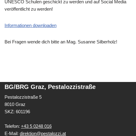
UNESCO Schulen geschickt zu werden und auf Social Media
veröffentlicht zu werden!
Informationen downloaden
Bei Fragen wende dich bitte an Mag. Susanne Silberholz!
BG/BRG Graz, Pestalozzistraße
Pestalozzistraße 5
8010 Graz
SKZ: 601196
Telefon:
+43 5 0248 016
E-Mail:
direktion@pestalozzi.at