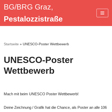
BG/BRG Graz,
Zum
Pestalozzistraße
Inhalt
springen
Startseite
»
UNESCO-Poster Wettbewerb
UNESCO-Poster
Wettbewerb
Mach mit beim UNESCO Poster Wettbewerb!
Deine Zeichnung / Grafik hat die Chance, als Poster an alle 106