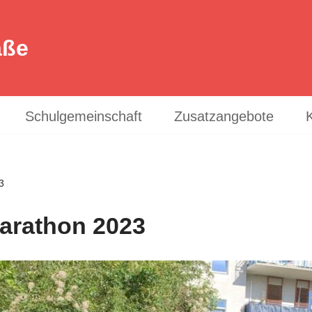
aße
Schulgemeinschaft
Zusatzangebote
3
Marathon 2023