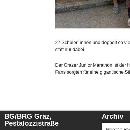
27 Schüler: innen und doppelt so v
statt nur dabei.
Der Grazer Junior Marathon ist der H
Fans sorgten für eine gigantische S
BG/BRG Graz,
Archiv
Pestalozzistraße