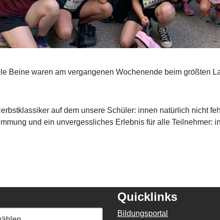
iele Beine waren am vergangenen Wochenende beim größten Lau
erbstklassiker auf dem unsere Schüler: innen natürlich nicht fe
timmung und ein unvergessliches Erlebnis für alle Teilnehmer: i
Quicklinks
Bildungsportal