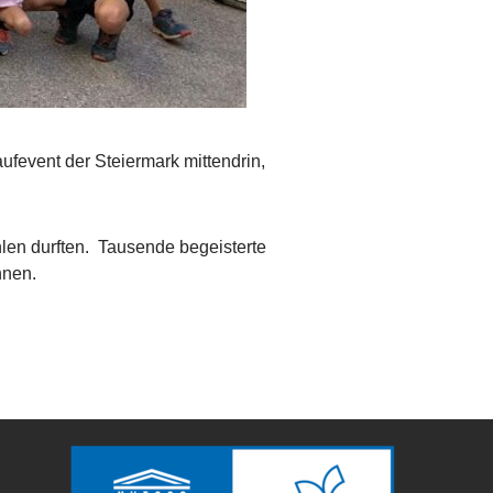
fevent der Steiermark mittendrin,
hlen durften. Tausende begeisterte
nnen.