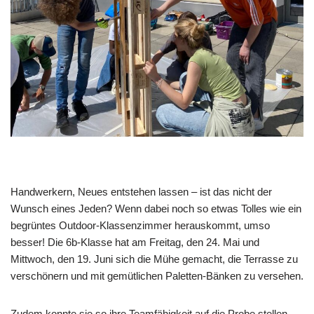
Handwerkern, Neues entstehen lassen – ist das nicht der
Wunsch eines Jeden? Wenn dabei noch so etwas Tolles wie ein
begrüntes Outdoor-Klassenzimmer herauskommt, umso
besser! Die 6b-Klasse hat am Freitag, den 24. Mai und
Mittwoch, den 19. Juni sich die Mühe gemacht, die Terrasse zu
verschönern und mit gemütlichen Paletten-Bänken zu versehen.
Zudem konnte sie so ihre Teamfähigkeit auf die Probe stellen,