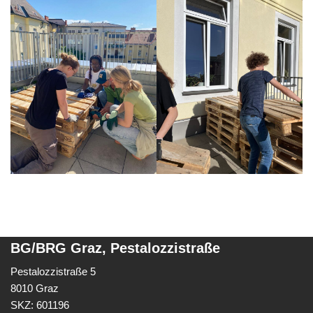
BG/BRG Graz, Pestalozzistraße
Pestalozzistraße 5
8010 Graz
SKZ: 601196