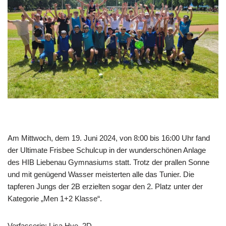
Am Mittwoch, dem 19. Juni 2024, von 8:00 bis 16:00 Uhr fand
der Ultimate Frisbee Schulcup in der wunderschönen Anlage
des HIB Liebenau Gymnasiums statt. Trotz der prallen Sonne
und mit genügend Wasser meisterten alle das Tunier. Die
tapferen Jungs der 2B erzielten sogar den 2. Platz unter der
Kategorie „Men 1+2 Klasse“.
Verfasserin: Lisa Hye, 2D