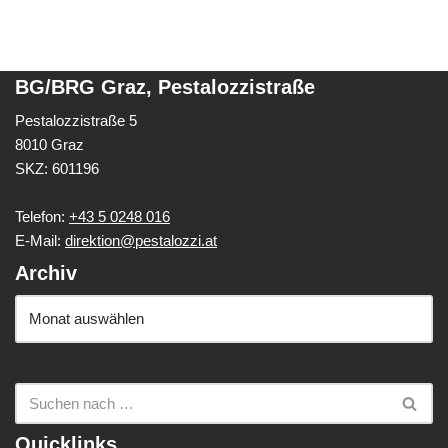
BG/BRG Graz, Pestalozzistraße
Pestalozzistraße 5
8010 Graz
SKZ: 601196
Telefon:
+43 5 0248 016
E-Mail:
direktion@pestalozzi.at
Archiv
Quicklinks