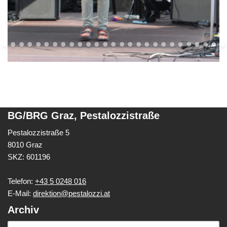
BG/BRG Graz, Pestalozzistraße
Pestalozzistraße 5
8010 Graz
SKZ: 601196
Telefon:
+43 5 0248 016
E-Mail:
direktion@pestalozzi.at
Archiv