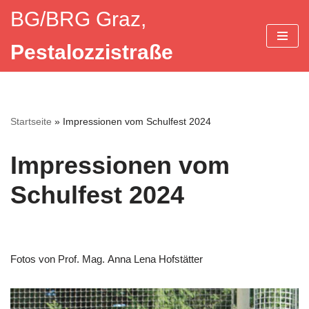
BG/BRG Graz,
Zum
Pestalozzistraße
Inhalt
springen
Startseite
»
Impressionen vom Schulfest 2024
Impressionen vom
Schulfest 2024
Fotos von Prof. Mag. Anna Lena Hofstätter