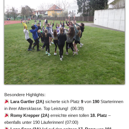
Besondere Highlights:
Lara Gartler (2A)
sicherte sich Platz
9
von
190
Starterinnen
in ihrer Altersklasse. Top Leistung! (06:39)
Romy Krepper (2A)
erreichte einen tollen
18. Platz
–
ebenfalls unter 190 Läuferinnen! (07:00)