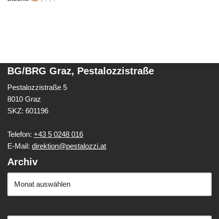
BG/BRG Graz, Pestalozzistraße
Pestalozzistraße 5
8010 Graz
SKZ: 601196
Telefon:
+43 5 0248 016
E-Mail:
direktion@pestalozzi.at
Archiv