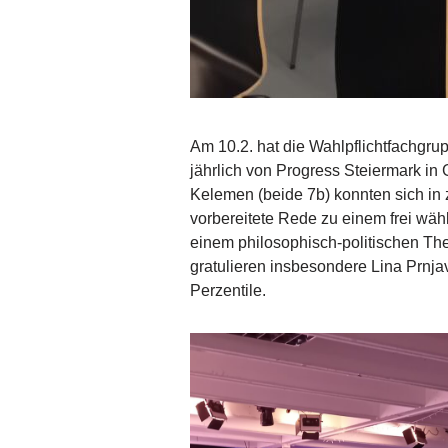
Am 10.2. hat die Wahlpflichtfachgr
jährlich von Progress Steiermark in 
Kelemen (beide 7b) konnten sich in 
vorbereitete Rede zu einem frei wä
einem philosophisch-politischen Th
gratulieren insbesondere Lina Prnjav
Perzentile.