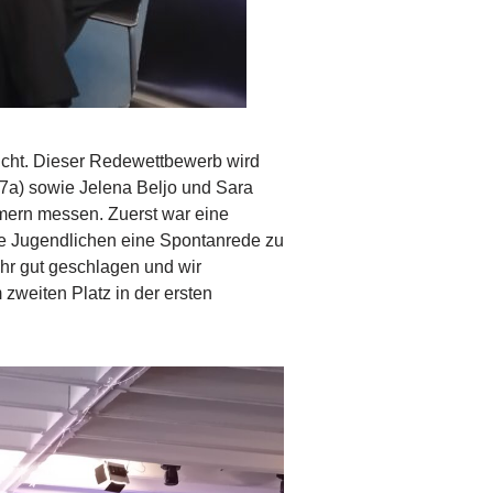
ucht. Dieser Redewettbewerb wird
e 7a) sowie Jelena Beljo und Sara
hmern messen. Zuerst war eine
ie Jugendlichen eine Spontanrede zu
hr gut geschlagen und wir
 zweiten Platz in der ersten