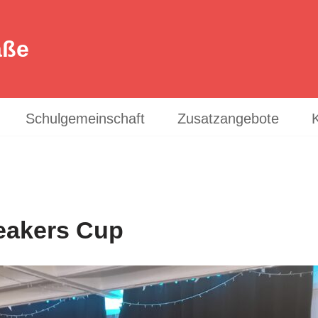
aße
Schulgemeinschaft
Zusatzangebote
eakers Cup