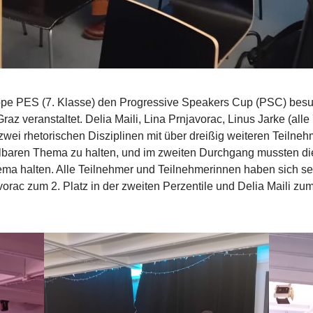
uppe PES (7. Klasse) den Progressive Speakers Cup (PSC) bes
Graz veranstaltet. Delia Maili, Lina Prnjavorac, Linus Jarke (all
zwei rhetorischen Disziplinen mit über dreißig weiteren Teilne
hlbaren Thema zu halten, und im zweiten Durchgang mussten d
ema halten. Alle Teilnehmer und Teilnehmerinnen haben sich se
orac zum 2. Platz in der zweiten Perzentile und Delia Maili zum