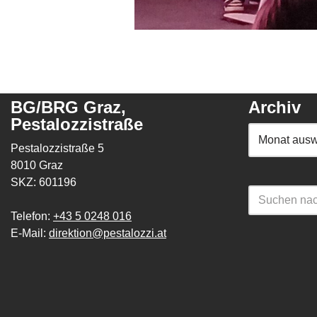
BG/BRG Graz,
Archiv
Pestalozzistraße
Pestalozzistraße 5
8010 Graz
SKZ: 601196
Telefon:
+43 5 0248 016
E-Mail:
direktion@pestalozzi.at