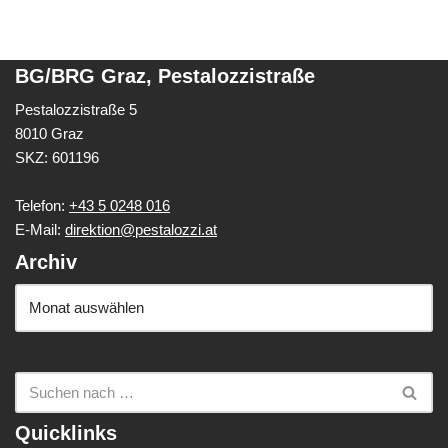
BG/BRG Graz, Pestalozzistraße
Pestalozzistraße 5
8010 Graz
SKZ: 601196
Telefon:
+43 5 0248 016
E-Mail:
direktion@pestalozzi.at
Archiv
Quicklinks