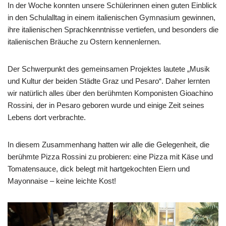
In der Woche konnten unsere Schülerinnen einen guten Einblick
in den Schulalltag in einem italienischen Gymnasium gewinnen,
ihre italienischen Sprachkenntnisse vertiefen, und besonders die
italienischen Bräuche zu Ostern kennenlernen.
Der Schwerpunkt des gemeinsamen Projektes lautete „Musik
und Kultur der beiden Städte Graz und Pesaro“. Daher lernten
wir natürlich alles über den berühmten Komponisten Gioachino
Rossini, der in Pesaro geboren wurde und einige Zeit seines
Lebens dort verbrachte.
In diesem Zusammenhang hatten wir alle die Gelegenheit, die
berühmte Pizza Rossini zu probieren: eine Pizza mit Käse und
Tomatensauce, dick belegt mit hartgekochten Eiern und
Mayonnaise – keine leichte Kost!