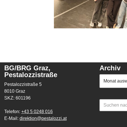
BG/BRG Graz,
Archiv
Pestalozzistraße
Pestalozzistraße 5
8010 Graz
SKZ: 601196
Telefon:
+43 5 0248 016
E-Mail:
direktion@pestalozzi.at