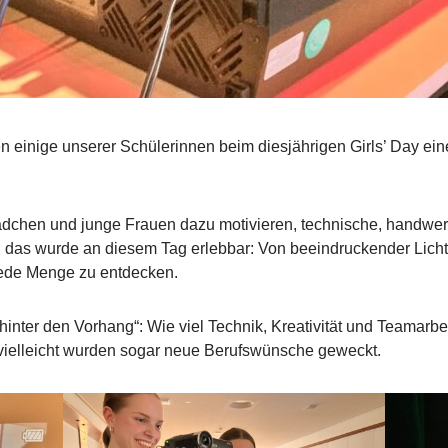
n einige unserer Schülerinnen beim diesjährigen Girls’ Day ein
Mädchen und junge Frauen dazu motivieren, technische, handwer
das wurde an diesem Tag erlebbar: Von beeindruckender Licht-
jede Menge zu entdecken.
inter den Vorhang“: Wie viel Technik, Kreativität und Teamarbei
d vielleicht wurden sogar neue Berufswünsche geweckt.