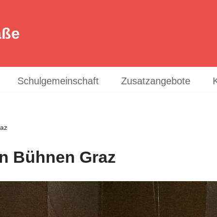
aße
Schulgemeinschaft
Zusatzangebote
raz
en Bühnen Graz