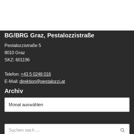
BG/BRG Graz, Pestalozzistraße
Pestalozzistraße 5
8010 Graz
SKZ: 601196
Telefon:
+43 5 0248 016
E-Mail:
direktion@pestalozzi.at
Archiv