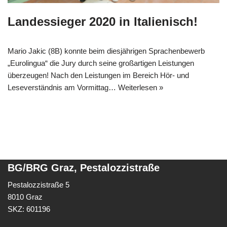
Landessieger 2020 in Italienisch!
Mario Jakic (8B) konnte beim diesjährigen Sprachenbewerb
„Eurolingua“ die Jury durch seine großartigen Leistungen
überzeugen! Nach den Leistungen im Bereich Hör- und
Leseverständnis am Vormittag…
Weiterlesen »
BG/BRG Graz, Pestalozzistraße
Pestalozzistraße 5
8010 Graz
SKZ: 601196