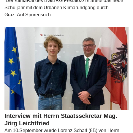
Der KlimaRat des BG/BRG Pestalozzi startete das neue
Schuljahr mit dem Urbanen Klimarundgang durch
Graz. Auf Spurensuch…
Interview mit Herrn Staatssekretär Mag.
Jörg Leichtfried
Am 10.September wurde Lorenz Scharl (8B) von Herrn