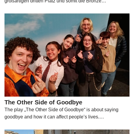
großartigen dritten Platz und somit die Bronze…
The Other Side of Goodbye
The play „The Other Side of Goodbye“ is about saying
goodbye and how it can affect people’s lives.…