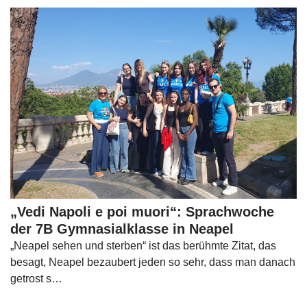
„Vedi Napoli e poi muori“: Sprachwoche
der 7B Gymnasialklasse in Neapel
„Neapel sehen und sterben“ ist das berühmte Zitat, das
besagt, Neapel bezaubert jeden so sehr, dass man danach
getrost s…